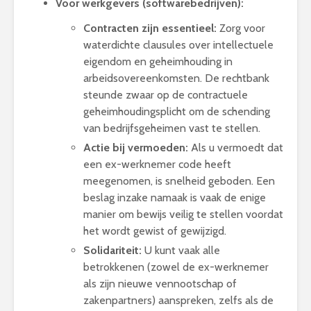
Voor werkgevers (softwarebedrijven):
Contracten zijn essentieel:
Zorg voor
waterdichte clausules over intellectuele
eigendom en geheimhouding in
arbeidsovereenkomsten. De rechtbank
steunde zwaar op de contractuele
geheimhoudingsplicht om de schending
van bedrijfsgeheimen vast te stellen.
Actie bij vermoeden:
Als u vermoedt dat
een ex-werknemer code heeft
meegenomen, is snelheid geboden. Een
beslag inzake namaak is vaak de enige
manier om bewijs veilig te stellen voordat
het wordt gewist of gewijzigd.
Solidariteit:
U kunt vaak alle
betrokkenen (zowel de ex-werknemer
als zijn nieuwe vennootschap of
zakenpartners) aanspreken, zelfs als de