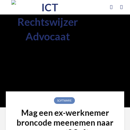
SOFTWARE
Mag een ex-werknemer
broncode meenemen naar