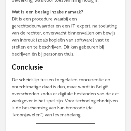
bewerking, waarvoor toestemming nodig is.
Wat is een beslag inzake namaak?
Dit is een procedure waarbij een
gerechtsdeurwaarder en een IT-expert, na toelating
van de rechter, onverwacht binnenvallen om bewijs
van inbreuk (zoals kopieën van software) vast te
stellen en te beschrijven. Dit kan gebeuren bij
bedrijven én bij personen thuis.
Conclusie
De scheidslijn tussen toegelaten concurrentie en
onrechtmatige daad is dun, maar wordt in België
overschreden zodra er digitale bestanden van de ex-
werkgever in het spel zijn. Voor technologiebedrijven
is de bescherming van hun broncode (de
“kroonjuwelen”) van levensbelang.