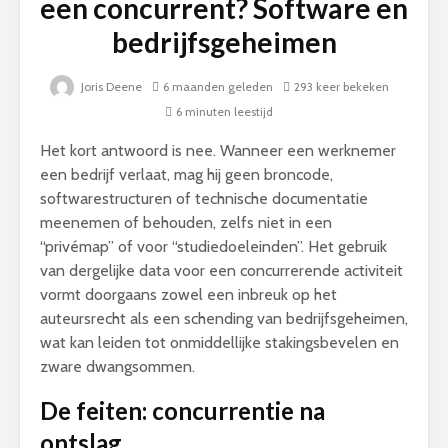
een concurrent? Software en
bedrijfsgeheimen
Joris Deene
6 maanden geleden
293 keer bekeken
6 minuten leestijd
Het kort antwoord is nee. Wanneer een werknemer
een bedrijf verlaat, mag hij geen broncode,
softwarestructuren of technische documentatie
meenemen of behouden, zelfs niet in een
“privémap” of voor “studiedoeleinden”. Het gebruik
van dergelijke data voor een concurrerende activiteit
vormt doorgaans zowel een inbreuk op het
auteursrecht als een schending van bedrijfsgeheimen,
wat kan leiden tot onmiddellijke stakingsbevelen en
zware dwangsommen.
De feiten: concurrentie na
ontslag