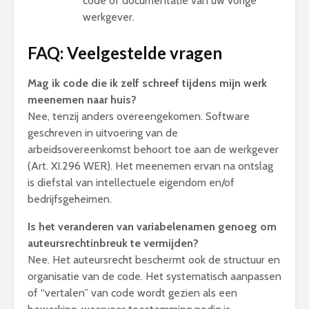
code of documentatie van uw vorige
werkgever.
FAQ: Veelgestelde vragen
Mag ik code die ik zelf schreef tijdens mijn werk
meenemen naar huis?
Nee, tenzij anders overeengekomen. Software
geschreven in uitvoering van de
arbeidsovereenkomst behoort toe aan de werkgever
(Art. XI.296 WER). Het meenemen ervan na ontslag
is diefstal van intellectuele eigendom en/of
bedrijfsgeheimen.
Is het veranderen van variabelenamen genoeg om
auteursrechtinbreuk te vermijden?
Nee. Het auteursrecht beschermt ook de structuur en
organisatie van de code. Het systematisch aanpassen
of “vertalen” van code wordt gezien als een