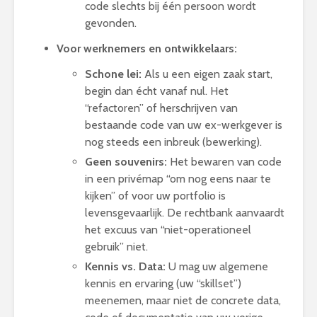
code slechts bij één persoon wordt
gevonden.
Voor werknemers en ontwikkelaars:
Schone lei:
Als u een eigen zaak start,
begin dan écht vanaf nul. Het
“refactoren” of herschrijven van
bestaande code van uw ex-werkgever is
nog steeds een inbreuk (bewerking).
Geen souvenirs:
Het bewaren van code
in een privémap “om nog eens naar te
kijken” of voor uw portfolio is
levensgevaarlijk. De rechtbank aanvaardt
het excuus van “niet-operationeel
gebruik” niet.
Kennis vs. Data:
U mag uw algemene
kennis en ervaring (uw “skillset”)
meenemen, maar niet de concrete data,