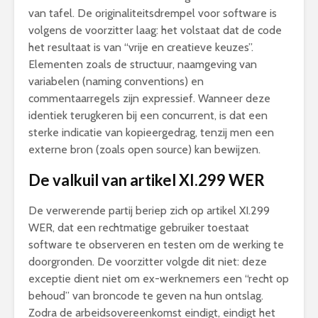
van tafel. De originaliteitsdrempel voor software is
volgens de voorzitter laag: het volstaat dat de code
het resultaat is van “vrije en creatieve keuzes”.
Elementen zoals de structuur, naamgeving van
variabelen (naming conventions) en
commentaarregels zijn expressief. Wanneer deze
identiek terugkeren bij een concurrent, is dat een
sterke indicatie van kopieergedrag, tenzij men een
externe bron (zoals open source) kan bewijzen.
De valkuil van artikel XI.299 WER
De verwerende partij beriep zich op artikel XI.299
WER, dat een rechtmatige gebruiker toestaat
software te observeren en testen om de werking te
doorgronden. De voorzitter volgde dit niet: deze
exceptie dient niet om ex-werknemers een “recht op
behoud” van broncode te geven na hun ontslag.
Zodra de arbeidsovereenkomst eindigt, eindigt het