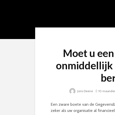
Moet u een
onmiddellijk 
be
Joris Deene
10 maanden
Een zware boete van de Gegevensbes
zeker als uw organisatie al financieel