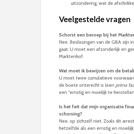
uitzondering, wat de afschrik
Veelgestelde vragen
Schorst een beroep bij het Markt
Nee. Beslissingen van de GBA zijn in 
gaat. U moet een afzonderlijk en ge
Marktenhof.
Wat moet ik bewijzen om de betal
U moet twee cumulatieve voorwaarde
de boete onterecht is (een
prima fac
een “ernstig en moeilijk te herstell
Is het feit dat mijn organisatie fi
schorsing?
Nee, op zichzelf niet. Zoals dit arre
hetzelfde als een ernstig en moeilijk