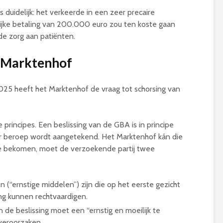
duidelijk: het verkeerde in een zeer precaire
lijke betaling van 200.000 euro zou ten koste gaan
de zorg aan patiënten
.
t Marktenhof
 2025 heeft het Marktenhof de vraag tot schorsing van
 principes. Een beslissing van de GBA is in principe
s er beroep wordt aangetekend
. Het Marktenhof kán die
 te bekomen, moet de verzoekende partij twee
(“ernstige middelen”) zijn die op het eerste gezicht
ing kunnen rechtvaardigen.
n de beslissing moet een “ernstig en moeilijk te
 veroorzaken.