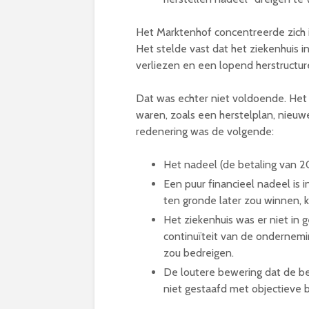
Het Marktenhof concentreerde zich 
Het stelde vast dat het ziekenhuis in
verliezen en een lopend herstructur
Dat was echter niet voldoende. Het 
waren, zoals een herstelplan, nieuw
redenering was de volgende:
Het nadeel (de betaling van 20
Een puur financieel nadeel is in
ten gronde later zou winnen,
Het ziekenhuis was er niet in 
continuïteit van de ondernemi
zou bedreigen.
De loutere bewering dat de be
niet gestaafd met objectieve b