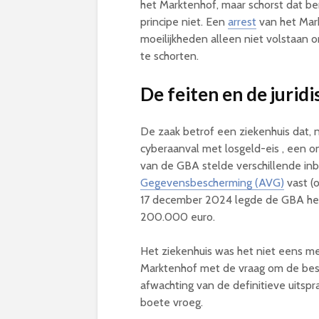
het Marktenhof, maar schorst dat be
principe niet. Een
arrest
van het Mark
moeilijkheden alleen niet volstaan
te schorten.
De feiten en de jurid
De zaak betrof een ziekenhuis dat, 
cyberaanval met losgeld-eis , een 
van de GBA stelde verschillende in
Gegevensbescherming (AVG)
vast (o
17 december 2024 legde de GBA het
200.000 euro.
Het ziekenhuis was het niet eens me
Marktenhof met de vraag om de besliss
afwachting van de definitieve uitspr
boete vroeg.