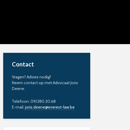
Contact
Vragen? Advies nodig?
Neem contact op met Advocaat Joris
Deene.
Telefoon: 09/280.20.68
E-mail:
joris.deene@everest-law.be