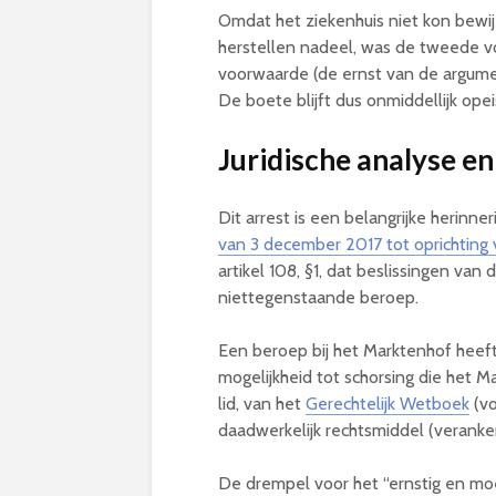
Omdat het ziekenhuis niet kon bewij
herstellen nadeel, was de tweede v
voorwaarde (de ernst van de argume
De boete blijft dus onmiddellijk ope
Juridische analyse en
Dit arrest is een belangrijke herinn
van 3 december 2017 tot oprichting
artikel 108, §1, dat beslissingen van 
niettegenstaande beroep.
Een beroep bij het Marktenhof heef
mogelijkheid tot schorsing die het Ma
lid, van het
Gerechtelijk Wetboek
(vo
daadwerkelijk rechtsmiddel (veranker
De drempel voor het “ernstig en moeil