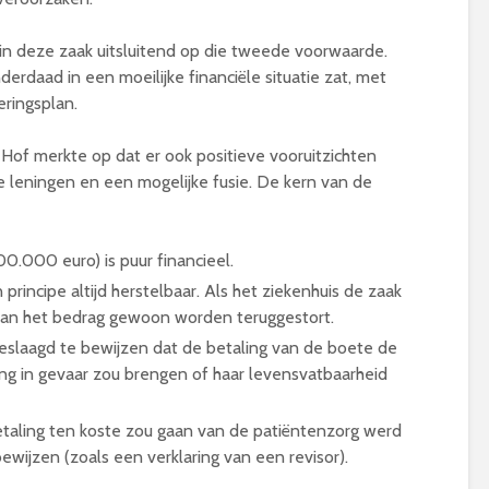
in deze zaak uitsluitend op die tweede voorwaarde.
derdaad in een moeilijke financiële situatie zat, met
eringsplan
.
Hof merkte op dat er ook positieve vooruitzichten
e leningen en een mogelijke fusie
. De kern van de
0.000 euro) is puur financieel.
 principe altijd herstelbaar. Als het ziekenhuis de zaak
 kan het bedrag gewoon worden teruggestort.
geslaagd te bewijzen dat de betaling van de boete de
ng in gevaar zou brengen of haar levensvatbaarheid
taling ten koste zou gaan van de patiëntenzorg werd
ewijzen (zoals een verklaring van een revisor).