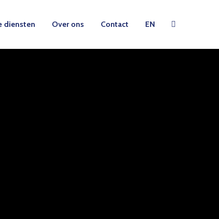
 diensten
Over ons
Contact
EN