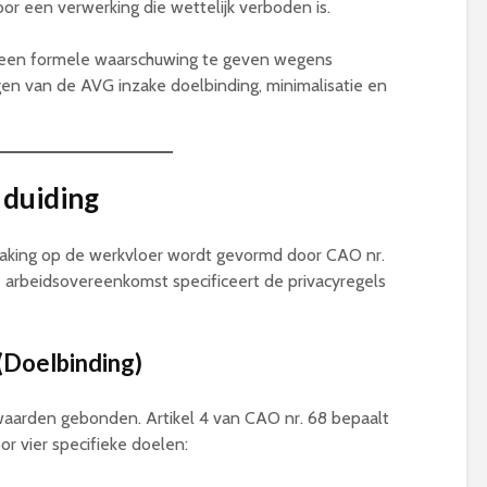
oor een verwerking die wettelijk verboden is.
 een formele waarschuwing te geven wegens
en van de AVG inzake doelbinding, minimalisatie en
 duiding
aking op de werkvloer wordt gevormd door CAO nr.
e arbeidsovereenkomst specificeert de privacyregels
 (Doelbinding)
waarden gebonden. Artikel 4 van CAO nr. 68 bepaalt
r vier specifieke doelen: