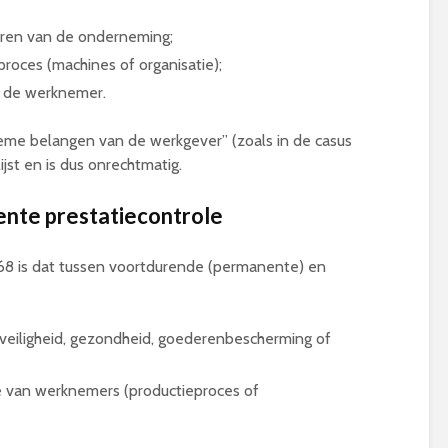
ren van de onderneming;
roces (machines of organisatie);
n de werknemer.
ieme belangen van de werkgever” (zoals in de casus
ijst en is dus onrechtmatig
.
ente prestatiecontrole
 68 is dat tussen voortdurende (permanente) en
veiligheid, gezondheid, goederenbescherming of
 van werknemers (productieproces of