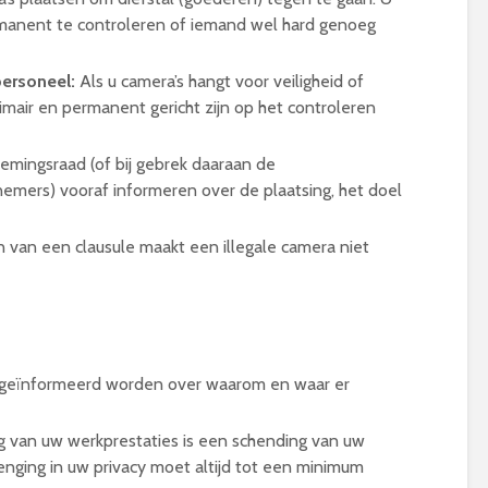
manent te controleren of iemand wel hard genoeg
ersoneel:
Als u camera’s hangt voor veiligheid of
mair en permanent gericht zijn op het controleren
mingsraad (of bij gebrek daaraan de
emers) vooraf informeren over de plaatsing, het doel
 van een clausule maakt een illegale camera niet
geïnformeerd worden over waarom en waar er
van uw werkprestaties is een schending van uw
enging in uw privacy moet altijd tot een minimum