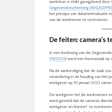
werkvloer is strikt gereguleerd door
Gegevensbescherming (AVG/GDPR)
het principe van dataminimalisatie 
van de werknemer te controleren.
De feiten: camera’s t
In een beslissing van de Gegevensb
174/2025
) werd een horecazaak op d
Na de aankondiging dat de zaak zo
verandering in de houding van het pe
werkgever op 10 januari 2022 camer
De werkgever liet de werknemers e
werd gesteld dat de camera’s dien
werkgever en klanten” te monitoren 