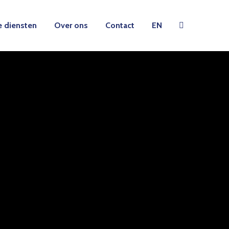
 diensten
Over ons
Contact
EN