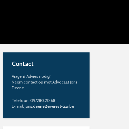
Contact
Vragen? Advies nodig?
Neem contact op met Advocaat Joris
Deene.
Telefoon: 09/280.20.68
E-mail:
joris.deene@everest-law.be