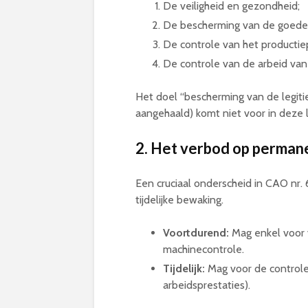
De veiligheid en gezondheid;
De bescherming van de goede
De controle van het productiep
De controle van de arbeid va
Het doel “bescherming van de legit
aangehaald) komt niet voor in deze l
2. Het verbod op perman
Een cruciaal onderscheid in CAO nr.
tijdelijke bewaking.
Voortdurend:
Mag enkel voor 
machinecontrole.
Tijdelijk:
Mag voor de controle
arbeidsprestaties).