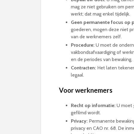
mag ze niet gebruiken om per
werkt; dat mag enkel tijdelijk.
Geen permanente focus op p
goederen, mogen deze niet pri
van de werknemers zelf.
Procedure:
U moet de onderne
vakbondsafvaardiging of werkn
en de periodes van bewaking.
Contracten:
Het laten tekenen
legaal.
Voor werknemers
Recht op informatie:
U moet 
gefilmd wordt.
Privacy:
Permanente bewaking 
privacy en CAO nr. 68. De inm