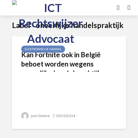
Label - oneerlijke handelspraktijk
ELEKTRONISCHE HANDEL
Kan Fortnite ook in België
beboet worden wegens
oneerlijke handelspraktijken
gericht op kinderen?
Joris Deene
21/05/2024